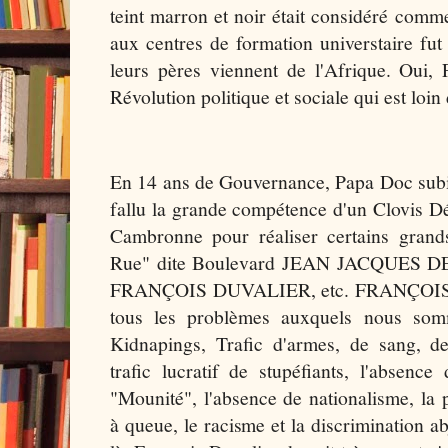
teint marron et noir était considéré com
aux centres de formation universtaire fut 
leurs pères viennent de l'Afrique. Oui, 
Révolution politique et sociale qui est loin
En 14 ans de Gouvernance, Papa Doc subit
fallu la grande compétence d'un Clovis Dés
Cambronne pour réaliser certains gran
Rue" dite Boulevard JEAN JACQUES 
FRANÇOIS DUVALIER, etc. FRANÇOIS 
tous les problèmes auxquels nous somm
Kidnapings, Trafic d'armes, de sang, de
trafic lucratif de stupéfiants, l'absence
"Mounité", l'absence de nationalisme, la
à queue, le racisme et la discrimination a