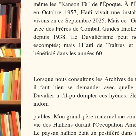
même les "Kanson Fè" de l'Époque. À l'É
en Octobre 1957, Haïti vivait une insta
vivons en ce Septembre 2025. Mais ce "Grio
avec des Frères de Combat, Guides Intellect
depuis 1938. Le Duvaliérisme peut ne
escomptés; mais l'Haïti de Traîtres e
bénéficié dans les années 60.
Lorsque nous consultons les Archives de 
il faut bien se demander avec quelle
Duvalier a t'il-pu dompter ces hyènes, él
indom
ptables. Mon grand-père maternel me compt
vie des Haïtiens durant l'Occupation Amé
Le paysan haïtien était un pestiféré dans 