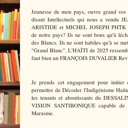
Jeunesse de mon pays, ouvre grand vos 
disant Intellectuels qui nous a ve
ARISTIDE et MICHEL JOSEPH PHTK MA
de notre pays? Ils ne sont bons qu'à léche
des Blancs. Ils ne sont habiles qu'à se me
"Grand Blanc". L'HAÏTI de 2025 ressembl
faut bien un FRANÇOIS DUVALIER Revu
Je prends cet engagement pour initier
permettre de Décoder l'Indigénisme Haiti
les tenants et aboutissants du DESSA
VISION SANTIBONIQUE capable de nou
Marasme.