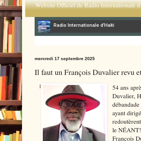
Website Officiel de Radio Internationale d'
mercredi 17 septembre 2025
Il faut un François Duvalier revu e
I
54 ans aprè
Duvalier, H
débandade 
ayant diri
redoutèrent.
le NÉANT!
François D