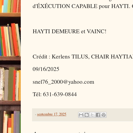
d'ÉXÉCUTION CAPABLE pour HAYTI. Qu
HAYTI DEMEURE et VAINC!
Crédit : Kerlens TILUS, CHAIR HAYTI
09/16/2025
snel76_2000@yahoo.com
Tél: 631-639-0844
-
septembre 17, 2025