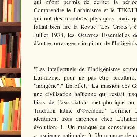
qui m'ont permis de cerner la péri
Comprendre le Larbinisme et le TIK
qui ont des membres physiques, mais q
fallait bien lire la Revue "Les Griots",
Juillet 1938, les Oeuvres Essentielles d
d'autres ouvrages s'inspirant de l'Indigén
"Les intellectuels de l'Indigénisme soute
Lui-même, pour ne pas être acculturé,
"indigène"." En effet, "La mission des G
une civilisation haïtienne qui restait jus
biais de l'association métaphorique 
Tradition latine d'Occident." Lorimer
identifient trois carences chez L'Haïti
évolution: 1- Un manque de conscience
conscience nationale, 3- Un manque de c