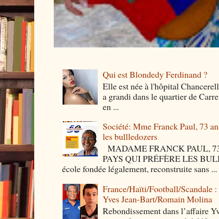
Qui est Blondedy Ferdinand ?
Elle est née à l'hôpital Chancerel
a grandi dans le quartier de Carre
en ...
Société: Mme Franck Paul, 73 ans 
les bullledozers
MADAME FRANCK PAUL, 73 
PAYS QUI PRÉFÈRE LES BULLED
école fondée légalement, reconstruite sans ...
France/Haïti/Football/Scandale :
Yves Jean-Bart/Romain Molina
Rebondissement dans l’affaire Y