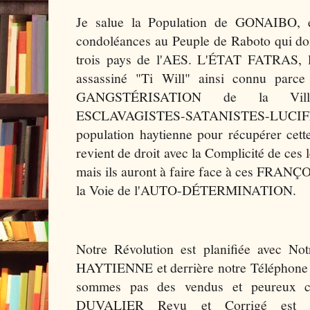
Je salue la Population de GONAIBO, e
condoléances au Peuple de Raboto qui doi
trois pays de l'AES. L'ÉTAT FATRAS, l
assassiné "Ti Will" ainsi connu parce 
GANGSTÉRISATION de la Vill
ESCLAVAGISTES-SATANISTES-LUCIFÉR
population haytienne pour récupérer c
revient de droit avec la Complicité de ces 
mais ils auront à faire face à ces FRAN
la Voie de l'AUTO-DÉTERMINATION.
Notre Révolution est planifiée avec 
HAYTIENNE et derrière notre Téléphone C
sommes pas des vendus et peureux
DUVALIER Revu et Corrigé est