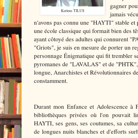
gagner pour
Kerlens TILUS
jamais vécu
n'avons pas connu une "HAYTI" stable et 
une école classique qui formait bien des têt
ayant côtoyé des adultes qui connurent "
"Griots", je suis en mesure de porter un r
personnage Énigmatique qui fit trembler se
pyromanes de "LAVALAS" et de "PHTK", le
longue, Anarchistes et Révolutionnaires de
constamment.
Durant mon Enfance et Adolescence à Por
bibliothèques privées où l'on pouvait li
HAYTI, ses gens, ses coutumes, sa cultur
de longues nuits blanches et d'efforts sur