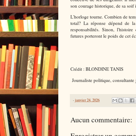
son courage historique, de sa soif i
L'horloge tourne. Combien de temps
total? La réponse dépend de la 
responsabilités. Sinon, l'histoire
futures porteront le poids de cet 
Crédit : BLONDINE TANIS
Journaliste politique, consultante j
-
janvier 24, 2026
Aucun commentaire:
Enregistrer un comme