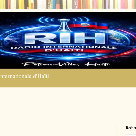
nternationale d'Haïti
Recher