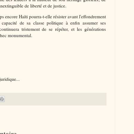
nextinguible de liberté et de justice.
 encore Haïti pourra-t-elle résister avant l'effondrement
capacité de sa classe politique à enfin assumer ses
 continuera tristement de se répéter, et les générations
échec monumental.
uridique...
ntaire