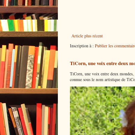
Article plus récent
Inscription à :
Publier les commentai
TiCorn, une voix entre deux mo
TiCorn, une voix entre deux mondes, l
connue sous le nom artistique de TiCor