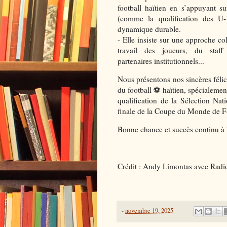
football haïtien en s’appuyant su
(comme la qualification des U-
dynamique durable.
- Elle insiste sur une approche col
travail des joueurs, du staf
partenaires institutionnels...
Nous présentons nos sincères félic
du football ⚽ haïtien, spécialeme
qualification de la Sélection Na
finale de la Coupe du Monde de F
Bonne chance et succès continu à l
Crédit : Andy Limontas avec Radio 
-
novembre 19, 2025