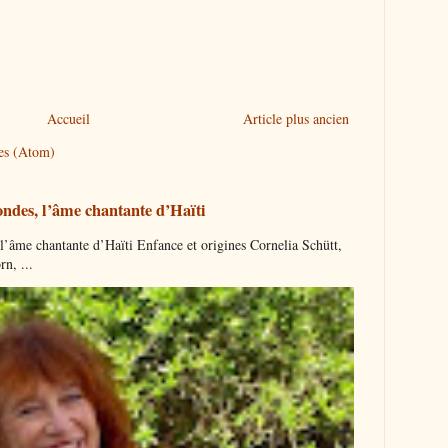
Accueil
Article plus ancien
res (Atom)
ndes, l’âme chantante d’Haïti
’âme chantante d’Haïti Enfance et origines Cornelia Schütt,
n, ...