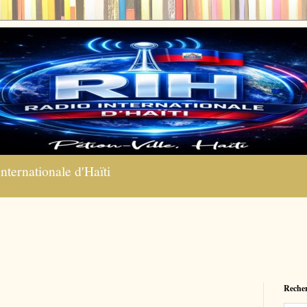
nternationale d'Haïti
Recher