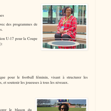
nes
 avec des programmes de
s.
ction U-17 pour la Coupe
):
que pour le football féminin, visant à structurer les
, et soutenir les joueuses à tous les niveaux.
orer le blason du