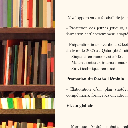
Développement du football de jeu
- Protection des jeunes joueurs,
formation et d’encadrement adapté
- Préparation intensive de la séle
du Monde 2025 au Qatar (déjà fait
- Stages d’entraînement ciblés
- Matchs amicaux internationaux
- Suivi technique renforcé
Promotion du football féminin
- Élaboration d’un plan stratégi
compétitions, former les encadreurs
Vision globale
- Monique André souhaite red