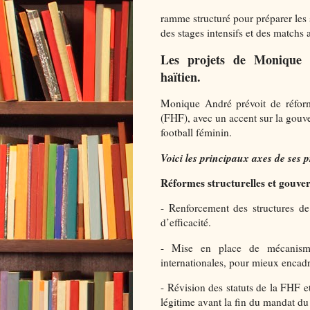
ramme structuré pour préparer les s
des stages intensifs et des matchs
Les projets de Monique 
haïtien.
Monique André prévoit de réform
(FHF), avec un accent sur la gouve
football féminin.
Voici les principaux axes de ses pr
Réformes structurelles et gouve
- Renforcement des structures d
d’efficacité.
- Mise en place de mécanisme
internationales, pour mieux encadrer
- Révision des statuts de la FHF e
légitime avant la fin du mandat du