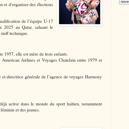
on et d'organiser des élections
qualification de l’équipe U-17
 2025 au Qatar, saluant le
 staff technique.
e 1957, elle est mère de trois enfants.
e, American Airlines et Voyages Chatelain entre 1979 et
re et directrice générale de l’agence de voyages Harmony
t déjà active dans le monde du sport haïtien, notamment
féminin et des jeunes.