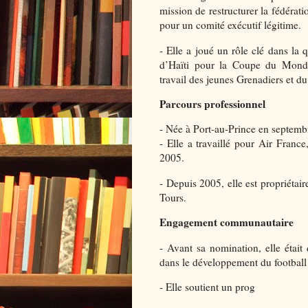
mission de restructurer la fédérati
pour un comité exécutif légitime.
- Elle a joué un rôle clé dans la 
d’Haïti pour la Coupe du Monde
travail des jeunes Grenadiers et du
Parcours professionnel
- Née à Port-au-Prince en septembr
- Elle a travaillé pour Air Franc
2005.
- Depuis 2005, elle est propriétai
Tours.
Engagement communautaire
- Avant sa nomination, elle étai
dans le développement du football 
- Elle soutient un prog