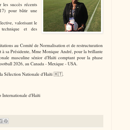
r les succès récents
17) pour bâtir une
lective, valorisant le
f technique et des
itations au Comité de Normalisation et de restructuration
nt à sa Présidente, Mme Monique André, pour la brillante
tionale masculine sénior d'Haïti comptant pour la phase
ootball 2026, au Canada - Mexique - USA.
a Sélection Nationale d'Haïti 🇭🇹.
Internationale d'Haïti