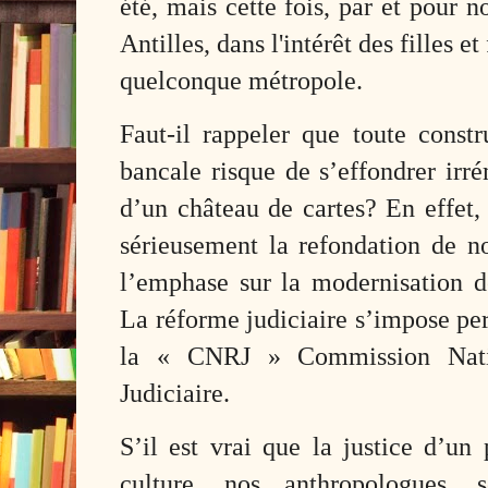
été, mais cette fois, par et pour 
Antilles, dans l'intérêt des filles e
quelconque métropole.
Faut-il rappeler que toute constr
bancale risque de s’effondrer irr
d’un château de cartes? En effet,
sérieusement la refondation de no
l’emphase sur la modernisation d
La réforme judiciaire s’impose per 
la « CNRJ » Commission Nati
Judiciaire.
S’il est vrai que la justice d’un 
culture, nos anthropologues, so