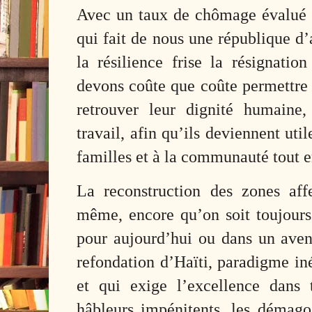
Avec un taux de chômage évalué 
qui fait de nous une république d’
la résilience frise la résignatio
devons coûte que coûte permettre 
retrouver leur dignité humaine, 
travail, afin qu’ils deviennent ut
familles et à la communauté tout e
La reconstruction des zones affe
même, encore qu’on soit toujours
pour aujourd’hui ou dans un aveni
refondation d’Haïti, paradigme in
et qui exige l’excellence dans 
hâbleurs impénitents, les démagog