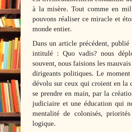
à la misère. Tout comme en mil 
pouvons réaliser ce miracle et éto
monde entier.
Dans un article précédent, publié
intitulé : Quo vadis? nous déplo
souvent, nous faisions les mauvais
dirigeants politiques. Le moment 
dévolu sur ceux qui croient en la 
se prendre en main, par la créati
judiciaire et une éducation qui n
mentalité de colonisés, priorités
logique.