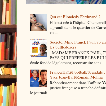
Qui est Blondedy Ferdinand ?
Elle est née à l'hôpital Chancerel
a grandi dans le quartier de Carre
en ...
Société: Mme Franck Paul, 73 ans 
les bullledozers
MADAME FRANCK PAUL, 73 
PAYS QUI PRÉFÈRE LES BULLED
école fondée légalement, reconstruite sans ...
France/Haïti/Football/Scandale :
Yves Jean-Bart/Romain Molina
Rebondissement dans l’affaire Y
justice française a tranché défini
le journali...