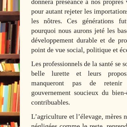
donnera préséance à nos propres v
pour autant rejeter les importation
les nôtres. Ces générations fu
pourquoi nous aurons jeté les bas
développement durable et de prog
point de vue social, politique et 
Les professionnels de la santé se s
belle lurette et leurs propos
manqueront pas de retenir 
gouvernement soucieux du bien-
contribuables.
L’agriculture et l’élevage, mères n
négligées comme le reste, reprend