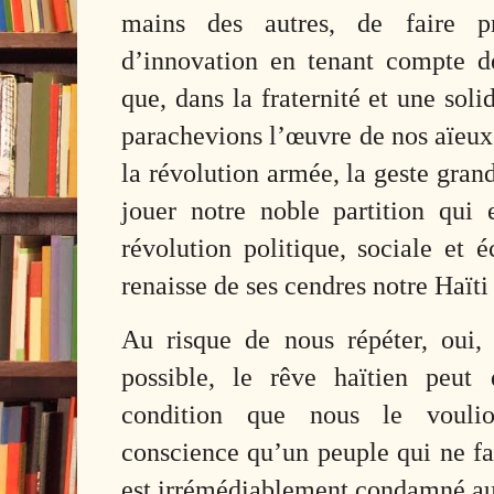
mains des autres, de faire 
d’innovation en tenant compte de
que, dans la fraternité et une soli
parachevions l’œuvre de nos aïeux.
la révolution armée, la geste gran
jouer notre noble partition qui e
révolution politique, sociale et 
renaisse de ses cendres notre Haïti
Au risque de nous répéter, oui,
possible, le rêve haïtien peut 
condition que nous le voulio
conscience qu’un peuple qui ne fa
est irrémédiablement condamné au