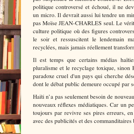
politique controversé et échoué, il ne dev
un micro. Il devrait aussi lui tendre un mi
pas Moïse JEAN-CHARLES seul. Le véritab
culture politique où des figures controv
le soir et ressuscitent le lendemain ma
recyclées, mais jamais réellement transfo
Il est temps que certains médias haïti
pluralisme et le recyclage toxique, sinon 
paradoxe cruel d'un pays qui cherche dé
dont le débat public demeure occupé par 
Haïti n’a pas seulement besoin de nouveaux
nouveaux réflexes médiatiques. Car un peup
toujours par revivre ses pires erreurs, en
avec des publicités et des commanditaires 