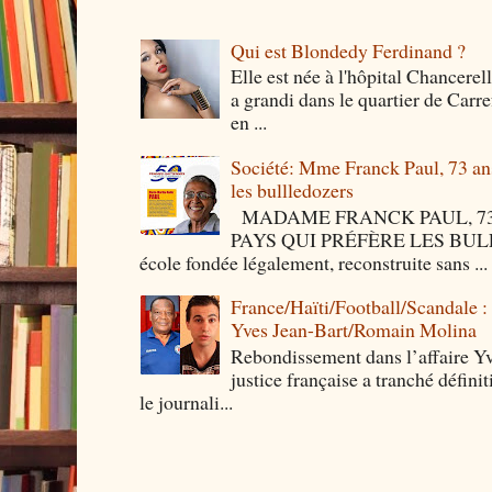
Qui est Blondedy Ferdinand ?
Elle est née à l'hôpital Chancerel
a grandi dans le quartier de Carre
en ...
Société: Mme Franck Paul, 73 ans 
les bullledozers
MADAME FRANCK PAUL, 73 
PAYS QUI PRÉFÈRE LES BULLED
école fondée légalement, reconstruite sans ...
France/Haïti/Football/Scandale :
Yves Jean-Bart/Romain Molina
Rebondissement dans l’affaire Y
justice française a tranché défini
le journali...