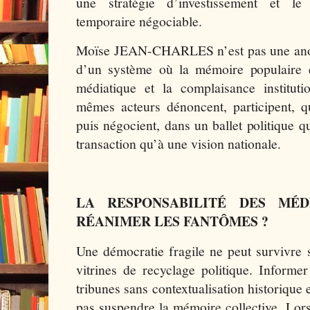
une stratégie d’investissement et l
temporaire négociable.
Moïse JEAN-CHARLES n’est pas une anoma
d’un système où la mémoire populaire es
médiatique et la complaisance institut
mêmes acteurs dénoncent, participent, qu
puis négocient, dans un ballet politique 
transaction qu’à une vision nationale.
LA RESPONSABILITÉ DES MÉ
RÉANIMER LES FANTÔMES ?
Une démocratie fragile ne peut survivre 
vitrines de recyclage politique. Informer
tribunes sans contextualisation historique 
pas suspendre la mémoire collective. Lor