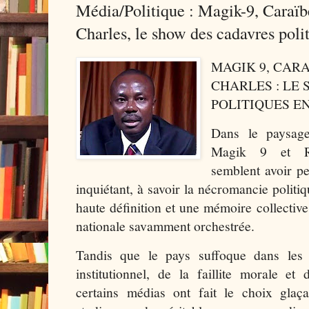
Média/Politique : Magik-9, Caraï
Charles, le show des cadavres poli
MAGIK 9, CARA
CHARLES : LE
POLITIQUES EN 
Dans le paysage
Magik 9 et Ra
semblent avoir pe
inquiétant, à savoir la nécromancie politi
haute définition et une mémoire collectiv
nationale savamment orchestrée.
Tandis que le pays suffoque dans les
institutionnel, de la faillite morale et
certains médias ont fait le choix gla