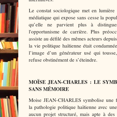
Le constat sociologique met en lumière 
médiatique qui expose sans cesse la popula
qu’elle ne parvient plus à distingue
l'opportunisme de carrière. Plus préoc
assiste au défilé des mêmes acteurs depuis
la vie politique haïtienne était condamnée
l’image d’un générateur usé qui touss
refuse obstinément de s’éteindre.
MOÏSE JEAN-CHARLES : LE SYM
SANS MÉMOIRE
Moise JEAN-CHARLES symbolise une fi
la pathologie politique haïtienne avec u
aucun projet structuré, mais apte à des 