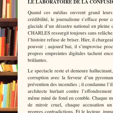
LE LABORATOIRE DE LA CONFUS
Quand ces médias ouvrent grand leurs
crédibilité, le journalisme s’efface pour 
glaciale d’un désastre national en plein
CHARLES ressurgit toujours sans relâche,
l’histoire refuse de briser. Hier, il charge
pouvoir ; aujourd’hui, il s’improvise pr
propres empreintes digitales tachent enc
brûlantes.
Le spectacle reste et demeure hallucinant, 
corruption avec la ferveur d’un pyroman
prévention des incendies ; il condamne l’il
architecte hurlant contre l’effondremen
même miné de fond en comble. Chaque mot
de miroir cruel, chaque accusation un
propres contradictions. Et le lecteur, impu