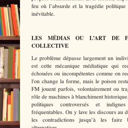
feu où l’absurde et la tragédie politiqu
inévitable.
LES MÉDIAS OU L’ART DE F
COLLECTIVE
Le problème dépasse largement un individ
est cette mécanique médiatique qui rec
échouées ou incompétentes comme on recy
l'on change la forme, mais le poison rest
FM jouent parfois, volontairement ou tra
rôle de machines à blanchiment historique
politiques controversés et indign
fréquentables. On y lave les discours au d
les contradictions jusqu’à les faire
alternatives.