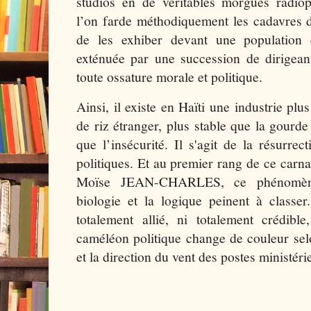
studios en de véritables morgues radiop
l’on farde méthodiquement les cadavres de
de les exhiber devant une population 
exténuée par une succession de dirigea
toute ossature morale et politique.
Ainsi, il existe en Haïti une industrie plu
de riz étranger, plus stable que la gourde 
que l’insécurité. Il s'agit de la résurre
politiques. Et au premier rang de ce carn
Moïse JEAN-CHARLES, ce phénomène
biologie et la logique peinent à classer
totalement allié, ni totalement crédibl
caméléon politique change de couleur sel
et la direction du vent des postes ministérie