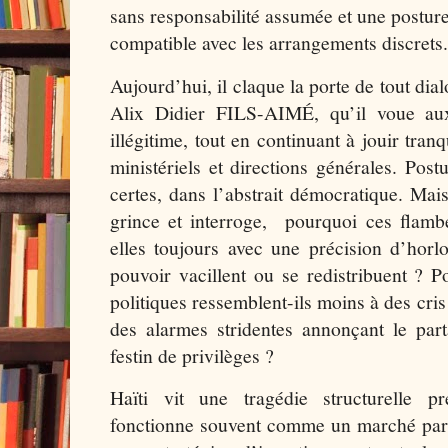
sans responsabilité assumée et une posture
compatible avec les arrangements discrets.
Aujourd’hui, il claque la porte de tout dia
Alix Didier FILS-AIMÉ, qu’il voue au
illégitime, tout en continuant à jouir tran
ministériels et directions générales. Post
certes, dans l’abstrait démocratique. Mais 
grince et interroge, pourquoi ces flambé
elles toujours avec une précision d’horl
pouvoir vacillent ou se redistribuent ? 
politiques ressemblent-ils moins à des cri
des alarmes stridentes annonçant le pa
festin de privilèges ?
Haïti vit une tragédie structurelle p
fonctionne souvent comme un marché paral