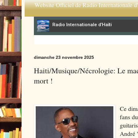
Website Officiel de Radio Internationale d'
dimanche 23 novembre 2025
Haiti/Musique/Nécrologie: Le mae
mort !
Ce dim
fans du
guitari
André 