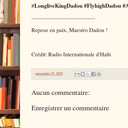
LongliveKingDadou #FlyhighDadou #A
#
--------------------------------
Repose en paix, Maestro Dadou !
Crédit: Radio Internationale d'Haïti
-
novembre 23, 2025
Aucun commentaire:
Enregistrer un commentaire