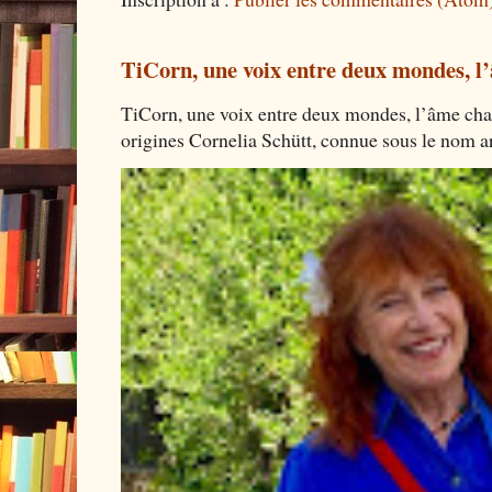
TiCorn, une voix entre deux mondes, l
TiCorn, une voix entre deux mondes, l’âme cha
origines Cornelia Schütt, connue sous le nom art