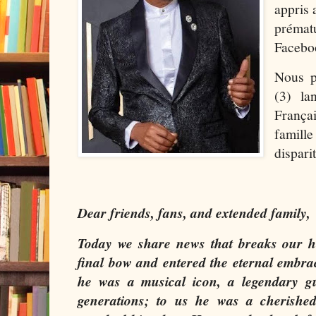
appris 
prématu
Facebo
Nous pu
(3) la
França
famil
dispari
Dear friends, fans, and extended family,
Today we share news that breaks our h
final bow and entered the eternal embra
he was a musical icon, a legendary gu
generations; to us he was a cherishe