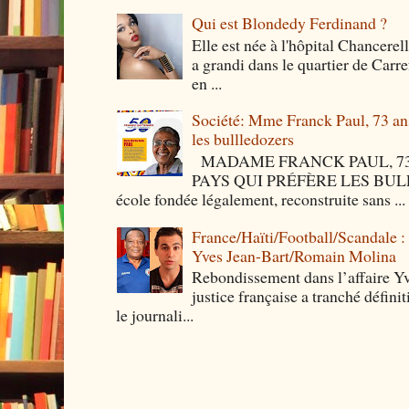
Qui est Blondedy Ferdinand ?
Elle est née à l'hôpital Chancerel
a grandi dans le quartier de Carre
en ...
Société: Mme Franck Paul, 73 ans 
les bullledozers
MADAME FRANCK PAUL, 73 
PAYS QUI PRÉFÈRE LES BULLED
école fondée légalement, reconstruite sans ...
France/Haïti/Football/Scandale :
Yves Jean-Bart/Romain Molina
Rebondissement dans l’affaire Y
justice française a tranché défini
le journali...