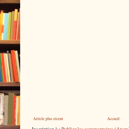
Article plus récent
Accueil
Inscription à :
Publier les commentaires (Atom