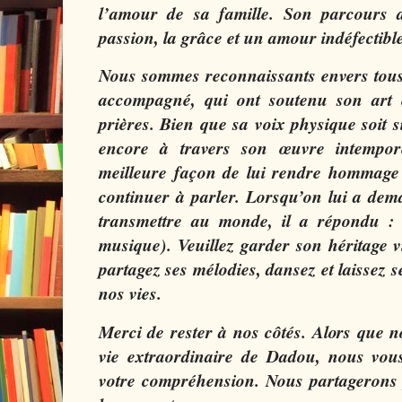
l’amour de sa famille. Son parcours d
passion, la grâce et un amour indéfectibl
Nous sommes reconnaissants envers tous 
accompagné, qui ont soutenu son art e
prières. Bien que sa voix physique soit s
encore à travers son œuvre intempor
meilleure façon de lui rendre hommage 
continuer à parler. Lorsqu’on lui a dem
transmettre au monde, il a répondu :
musique). Veuillez garder son héritage 
partagez ses mélodies, dansez et laissez s
nos vies.
Merci de rester à nos côtés. Alors que n
vie extraordinaire de Dadou, nous vou
votre compréhension. Nous partagerons 