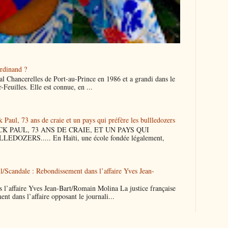
rdinand ?
ital Chancerelles de Port-au-Prince en 1986 et a grandi dans le
-Feuilles. Elle est connue, en ...
Paul, 73 ans de craie et un pays qui préfère les bullledozers
PAUL, 73 ANS DE CRAIE, ET UN PAYS QUI
DOZERS..... En Haïti, une école fondée légalement,
l/Scandale : Rebondissement dans l’affaire Yves Jean-
a
 l’affaire Yves Jean-Bart/Romain Molina La justice française
ent dans l’affaire opposant le journali...