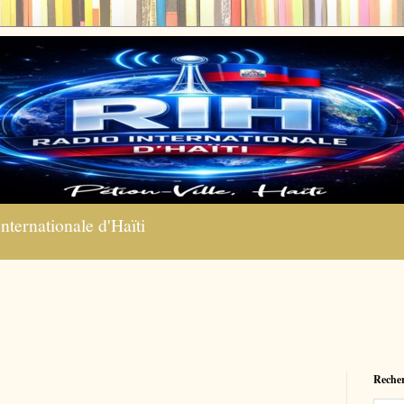
nternationale d'Haïti
Recher