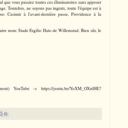
al que vous passiez toutes ces éliminatoires sans apposer
age. Toutefois, ne soyons pas ingrats, toute l'équipe est à
core: Casimir à l'avant-dernière passe, Providence à la
utre nom: Stade Ergilio Hato de Willemstad. Bien sûr, le
ont) YouTube -> https://youtu.be/YoXM_OXnlHE?