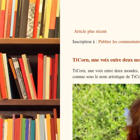
Article plus récent
Inscription à :
Publier les commentai
TiCorn, une voix entre deux mo
TiCorn, une voix entre deux mondes, l
connue sous le nom artistique de TiCor