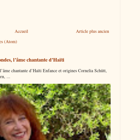
Accueil
Article plus ancien
res (Atom)
ndes, l’âme chantante d’Haïti
’âme chantante d’Haïti Enfance et origines Cornelia Schütt,
n, ...