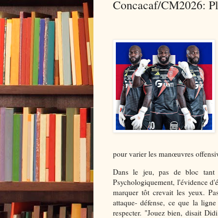
Concacaf/CM2026: Pla
pour varier les manœuvres offensi
Dans le jeu, pas de bloc tant 
Psychologiquement, l'évidence d'év
marquer tôt crevait les yeux. Pas 
attaque- défense, ce que la ligne
respecter. "Jouez bien, disait Did