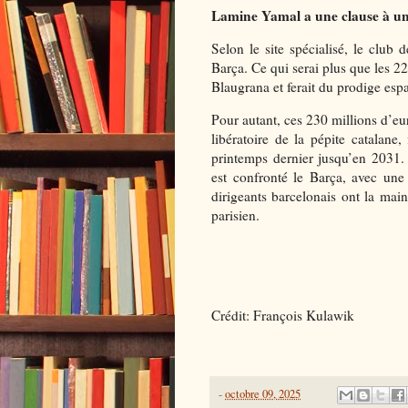
Lamine Yamal a une clause à un
Selon le site spécialisé, le club d
Barça. Ce qui serai plus que les 
Blaugrana et ferait du prodige espa
Pour autant, ces 230 millions d’eu
libératoire de la pépite catalane
printemps dernier jusqu’en 2031. 
est confronté le Barça, avec une
dirigeants barcelonais ont la mai
parisien.
Crédit: François Kulawik
-
octobre 09, 2025