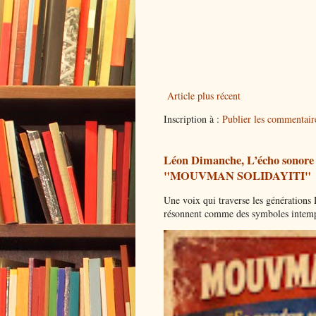
Article plus récent
Inscription à :
Publier les commentai
Léon Dimanche, L’écho sonore d
"MOUVMAN SOLIDAYITI"
Une voix qui traverse les générations 
résonnent comme des symboles intemp