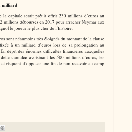
 milliard
e la capitale serait prêt à offrir 230 millions d’euros au
222 millions déboursés en 2017 pour arracher Neymar aux
gnol le joueur le plus cher de l’histoire.
ros sont néanmoins très éloignés du montant de la clause
, fixée à un milliard d’euros lors de sa prolongation au
En dépit des énormes difficultés financières auxquelles
 dette cumulée avoisinant les 500 millions d’euros, les
n et risquent d’opposer une fin de non-recevoir au camp