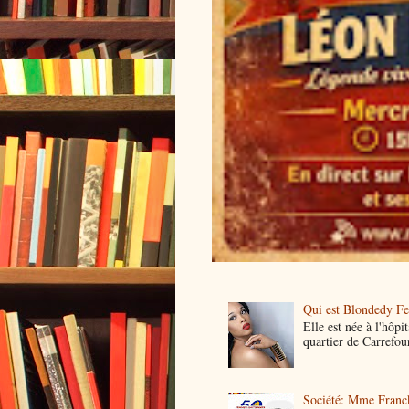
Qui est Blondedy Fe
Elle est née à l'hôp
quartier de Carrefour
Société: Mme Franck 