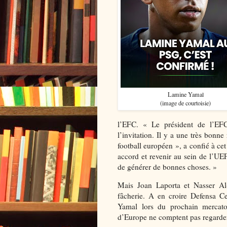
Lamine Yamal
(image de courtoisie)
l’EFC. « Le président de l’EFC
l’invitation. Il y a une très bonn
football européen », a confié à ce
accord et revenir au sein de l’UEF
de générer de bonnes choses. »
Mais Joan Laporta et Nasser Al-
fâcherie. A en croire Defensa Ce
Yamal lors du prochain mercato 
d’Europe ne comptent pas regarder