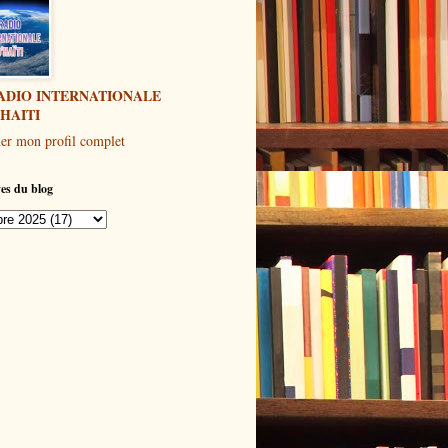
ADIO INTERNATIONALE
'HAITI
her mon profil complet
es du blog