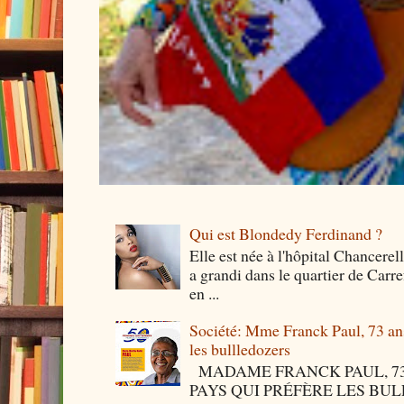
Qui est Blondedy Ferdinand ?
Elle est née à l'hôpital Chancerel
a grandi dans le quartier de Carre
en ...
Société: Mme Franck Paul, 73 ans 
les bullledozers
MADAME FRANCK PAUL, 73 
PAYS QUI PRÉFÈRE LES BULLED