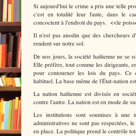
Si aujourd'hui le crime a pris une telle pr
c'est en totalité leur faute, dans le 
concoctent à l'endroit du pays. <<le poiss
Il n'est pas anodin que des chercheurs d
rendent sur notre sol.
De nos jours, la société haïtienne ne se s
Elle préfère, tout comme les dirigeants, e
pour contourner les lois du pays. Ce 
habituel. La base même de l'État-nation est
La nation haïtienne est divisée en socié
contre l'autre. La nation est en mode de surv
Les institutions sont soumises à une in
administratives ne sont pas respectées, le
en place. La politique prend le contrôle tota