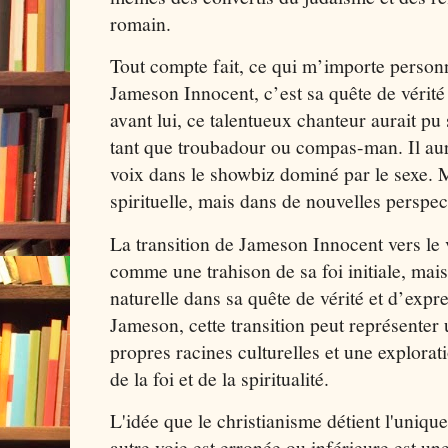
romain.
Tout compte fait, ce qui m’importe person
Jameson Innocent, c’est sa quête de vérité
avant lui, ce talentueux chanteur aurait pu
tant que troubadour ou compas-man. Il aura
voix dans le showbiz dominé par le sexe. M
spirituelle, mais dans de nouvelles perspec
La transition de Jameson Innocent vers le 
comme une trahison de sa foi initiale, mai
naturelle dans sa quête de vérité et d’expre
Jameson, cette transition peut représenter
propres racines culturelles et une explora
de la foi et de la spiritualité.
L'idée que le christianisme détient l'unique 
autre voie est erronée ou inférieure est u