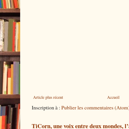
Article plus récent
Accueil
Inscription à :
Publier les commentaires (Atom
TiCorn, une voix entre deux mondes, l