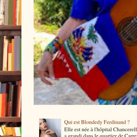
Qui est Blondedy Ferdinand ?
Elle est née à l'hôpital Chancerel
a grandi dans le quartier de Carre