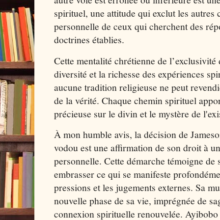
spirituel, une attitude qui exclut les autres
personnelle de ceux qui cherchent des ré
doctrines établies.
Cette mentalité chrétienne de l’exclusivité d
diversité et la richesse des expériences spi
aucune tradition religieuse ne peut revend
de la vérité. Chaque chemin spirituel appo
précieuse sur le divin et le mystère de l'ex
À mon humble avis, la décision de Jameson
vodou est une affirmation de son droit à un
personnelle. Cette démarche témoigne de s
embrasser ce qui se manifeste profondémen
pressions et les jugements externes. Sa mus
nouvelle phase de sa vie, imprégnée de sag
connexion spirituelle renouvelée. Ayibob