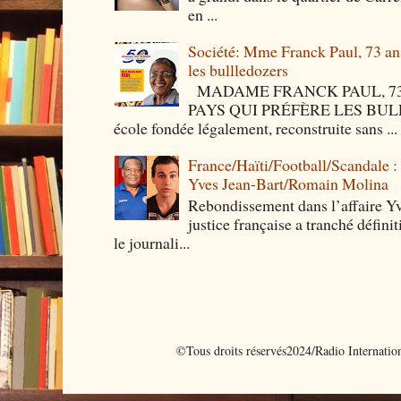
en ...
Société: Mme Franck Paul, 73 ans 
les bullledozers
MADAME FRANCK PAUL, 73 
PAYS QUI PRÉFÈRE LES BULLED
école fondée légalement, reconstruite sans ...
France/Haïti/Football/Scandale :
Yves Jean-Bart/Romain Molina
Rebondissement dans l’affaire Y
justice française a tranché défini
le journali...
©Tous droits réservés2024/Radio Internati