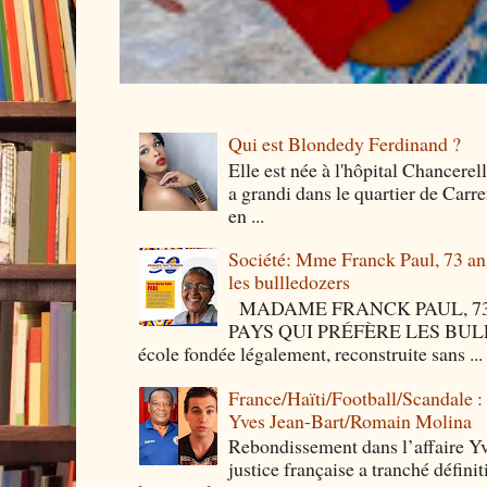
Qui est Blondedy Ferdinand ?
Elle est née à l'hôpital Chancerel
a grandi dans le quartier de Carre
en ...
Société: Mme Franck Paul, 73 ans 
les bullledozers
MADAME FRANCK PAUL, 73 
PAYS QUI PRÉFÈRE LES BULLED
école fondée légalement, reconstruite sans ...
France/Haïti/Football/Scandale :
Yves Jean-Bart/Romain Molina
Rebondissement dans l’affaire Y
justice française a tranché défini