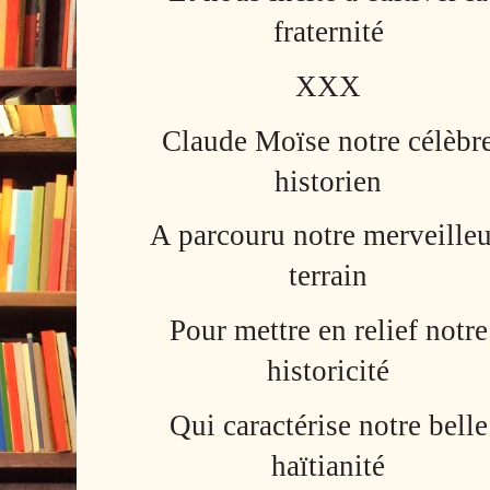
fraternité
XXX
Claude Moïse notre célèbr
historien
A parcouru notre merveille
terrain
Pour mettre en relief notre
historicité
Qui caractérise notre belle
haïtianité