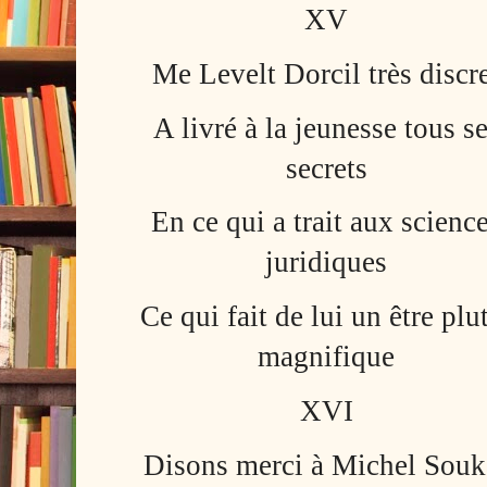
XV
Me Levelt Dorcil très discr
A livré à la jeunesse tous s
secrets
En ce qui a trait aux scienc
juridiques
Ce qui fait de lui un être plu
magnifique
XVI
Disons merci à Michel Souk