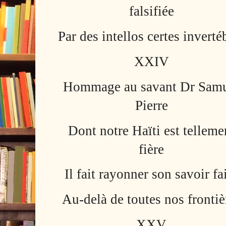
falsifiée
Par des intellos certes inverté
XXIV
Hommage au savant Dr Sam
Pierre
Dont notre Haïti est telleme
fière
Il fait rayonner son savoir fa
Au-delà de toutes nos frontiè
XXV