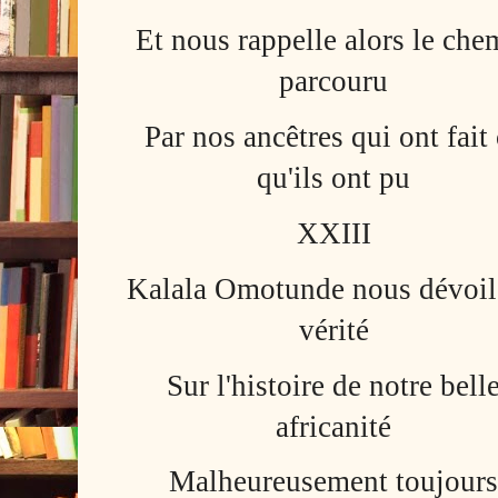
Et nous rappelle alors le che
parcouru
Par nos ancêtres qui ont fait
qu'ils ont pu
XXIII
Kalala Omotunde nous dévoil
vérité
Sur l'histoire de notre bell
africanité
Malheureusement toujour