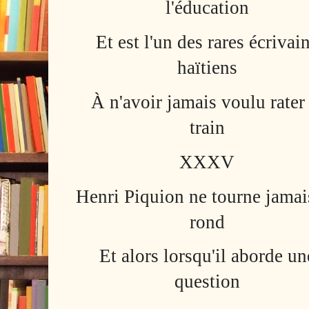
l'éducation
Et est l'un des rares écrivai
haïtiens
À n'avoir jamais voulu rater 
train
XXXV
Henri Piquion ne tourne jamai
rond
Et alors lorsqu'il aborde un
question