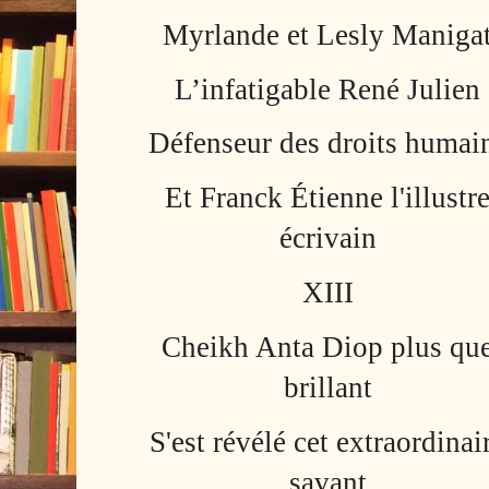
Myrlande et Lesly Maniga
L’infatigable René Julien
Défenseur des droits humai
Et Franck Étienne l'illustr
écrivain
XIII
Cheikh Anta Diop plus qu
brillant
S'est révélé cet extraordinai
savant