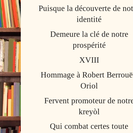
Puisque la découverte de not
identité
Demeure la clé de notre
prospérité
XVIII
Hommage à Robert Berrouë
Oriol
Fervent promoteur de notr
kreyòl
Qui combat certes toute