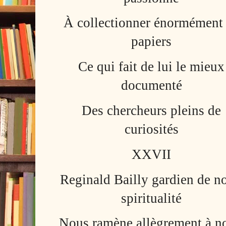
À collectionner énormément
papiers
Ce qui fait de lui le mieux
documenté
Des chercheurs pleins de
curiosités
XXVII
Reginald Bailly gardien de no
spiritualité
Nous ramène allègrement à no