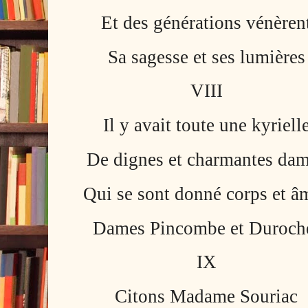
Et des générations vénèren
Sa sagesse et ses lumières
VIII
Il y avait toute une kyriell
De dignes et charmantes da
Qui se sont donné corps et â
Dames Pincombe et Duroch
IX
Citons Madame Souriac