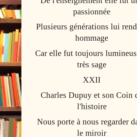
De l'enseignement elle fut u
passionnée
Plusieurs générations lui ren
hommage
Car elle fut toujours lumineus
très sage
XXII
Charles Dupuy et son Coin 
l'histoire
Nous porte à nous regarder d
le miroir