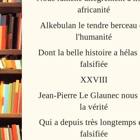
africanité
Alkebulan le tendre berceau
l'humanité
Dont la belle histoire a hélas 
falsifiée
XXVIII
Jean-Pierre Le Glaunec nous 
la vérité
Qui a depuis très longtemps 
falsifiée