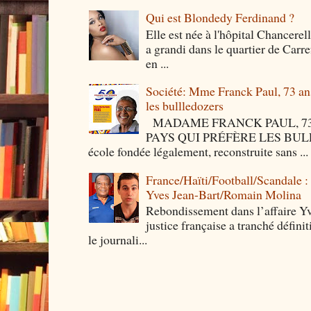
Qui est Blondedy Ferdinand ?
Elle est née à l'hôpital Chancerel
a grandi dans le quartier de Carre
en ...
Société: Mme Franck Paul, 73 ans 
les bullledozers
MADAME FRANCK PAUL, 73 
PAYS QUI PRÉFÈRE LES BULLED
école fondée légalement, reconstruite sans ...
France/Haïti/Football/Scandale :
Yves Jean-Bart/Romain Molina
Rebondissement dans l’affaire Y
justice française a tranché défini
le journali...