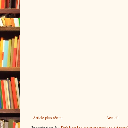
Article plus récent
Accueil
Inscription à :
Publier les commentaires (Atom