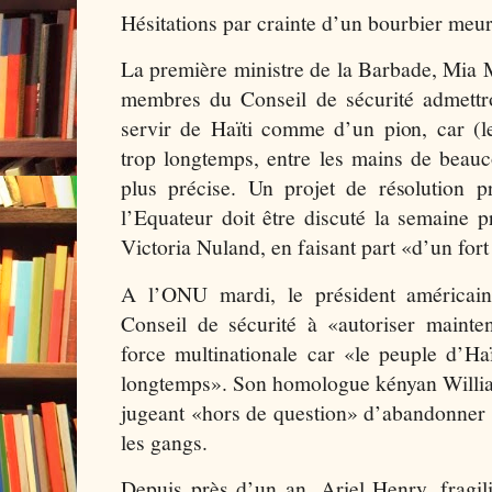
Hésitations par crainte d’un bourbier meur
La première ministre de la Barbade, Mia Mo
membres du Conseil de sécurité admettro
servir de Haïti comme d’un pion, car (le
trop longtemps, entre les mains de beauc
plus précise. Un projet de résolution p
l’Equateur doit être discuté la semaine 
Victoria Nuland, en faisant part «d’un fort
A l’ONU mardi, le président américain
Conseil de sécurité à «autoriser mainte
force multinationale car «le peuple d’Ha
longtemps». Son homologue kényan Willia
jugeant «hors de question» d’abandonner 
les gangs.
Depuis près d’un an, Ariel Henry, fragil