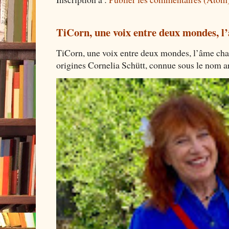
TiCorn, une voix entre deux mondes, l
TiCorn, une voix entre deux mondes, l’âme cha
origines Cornelia Schütt, connue sous le nom art