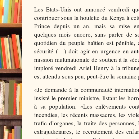
Les Etats-Unis ont annoncé vendredi que
contribuer sous la houlette du Kenya à cet
Prince depuis un an, mais sa mise en
quelques mois encore, sans parler de so
quotidien du peuple haïtien est pénible,
sécurité (…) doit agir en urgence en aut
mission multinationale de soutien à la sécur
imploré vendredi Ariel Henry à la tribun
est attendu sous peu, peut-être la semaine
«Je demande à la communauté internationa
insisté le premier ministre, listant les ho
à sa population. «Les enlèvements contr
incendies, les récents massacres, les viole
trafic d’organes, la traite des personnes,
extrajudiciaires, le recrutement des enfa