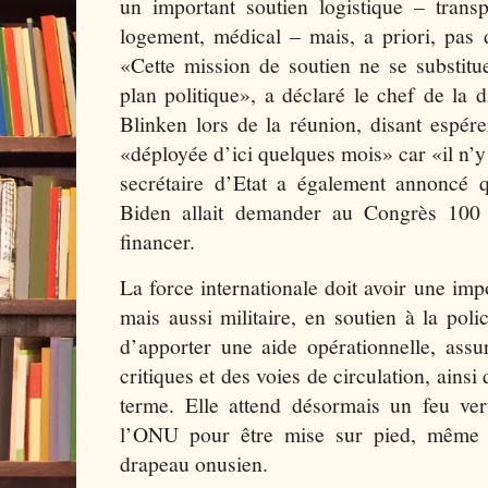
un important soutien logistique – trans
logement, médical – mais, a priori, pas 
«Cette mission de soutien ne se substitu
plan politique», a déclaré le chef de la
Blinken lors de la réunion, disant espére
«déployée d’ici quelques mois» car «il n’y
secrétaire d’Etat a également annoncé
Biden allait demander au Congrès 100 
financer.
La force internationale doit avoir une im
mais aussi militaire, en soutien à la poli
d’apporter une aide opérationnelle, assure
critiques et des voies de circulation, ainsi
terme. Elle attend désormais un feu ver
l’ONU pour être mise sur pied, même s
drapeau onusien.