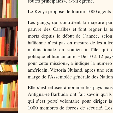
routes principales», a-t-il égrené.
Le Kenya propose de fournir 1000 agents
Les gangs, qui contrôlent la majeure par
pauvre des Caraïbes et font régner la te
morts depuis le début de l’année, selon
haïtienne n’est pas en mesure de les affro
multinationale en soutien à l’île qui c
politique et humanitaire. «De 10 à 12 pays
pour cette mission», a indiqué la numér
américain, Victoria Nuland, après une réun
marge de l’Assemblée générale des Nation
Elle s’est refusée à nommer les pays mai
Antigua-et-Barbuda ont fait savoir qu’ils
qui s’est porté volontaire pour diriger l
1000 membres de forces de sécurité. Les 