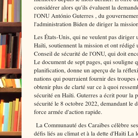
considérer alors qu'ils évaluent la demand
l'ONU António Guterres , du gouvernement
l'administration Biden de diriger la missio
Les États-Unis, qui ne veulent pas diriger
Haïti, soutiennent la mission et ont rédigé
Conseil de sécurité de l'ONU, qui doit enco
Le document de sept pages, qui souligne qu
planification, donne un aperçu de la réflex
nations qui pourraient fournir des troupes 
obtenir plus de clarté sur ce à quoi ressem
sécurité en Haïti. Guterres a écrit pour la
sécurité le 8 octobre 2022, demandant le 
force armée d'action rapide.
La Communauté des Caraïbes célèbre ses 
défis liés au climat et à la dette d'Haïti La