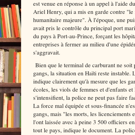
est venue en réponse à un appel à l'aide du
Ariel Henry, qui a mis en garde contre "le 
humanitaire majeure". À l'époque, une pui
avait pris le contrôle du principal port mar
du pays à Port-au-Prince, forçant les hôpita
entreprises à fermer au milieu d'une épidé
s'aggravait.
Bien que le terminal de carburant ne soit 
gangs, la situation en Haïti reste instabl
indique clairement qu'à mesure que les ga
écoles, les viols de femmes et d'enfants et 
s'intensifient, la police ne peut pas faire f
La force mal équipée et sous-financée n'es
gangs, mais "les morts, les licenciements 
l'ont laissée avec à peine 3 500 officiers 
tout le pays, indique le document. La polic