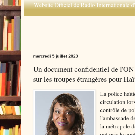
Website Officiel de Radio Internationale d'
mercredi 5 juillet 2023
Un document confidentiel de l'ON
sur les troupes étrangères pour Haï
La police haïti
circulation lor
contrôle de po
l'ambassade des
la métropole d
ont pris le con