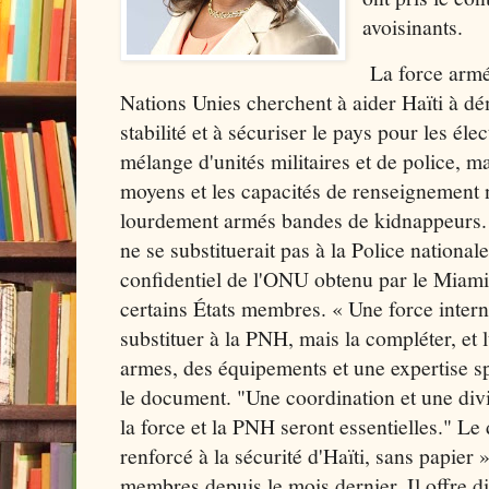
avoisinants.
La force armée
Nations Unies cherchent à aider Haïti à d
stabilité et à sécuriser le pays pour les éle
mélange d'unités militaires et de police, ma
moyens et les capacités de renseignement 
lourdement armés bandes de kidnappeurs. M
ne se substituerait pas à la Police nationa
confidentiel de l'ONU obtenu par le Miami
certains États membres. « Une force intern
substituer à la PNH, mais la compléter, et l
armes, des équipements et une expertise sp
le document. "Une coordination et une divi
la force et la PNH seront essentielles." Le
renforcé à la sécurité d'Haïti, sans papier 
membres depuis le mois dernier. Il offre d