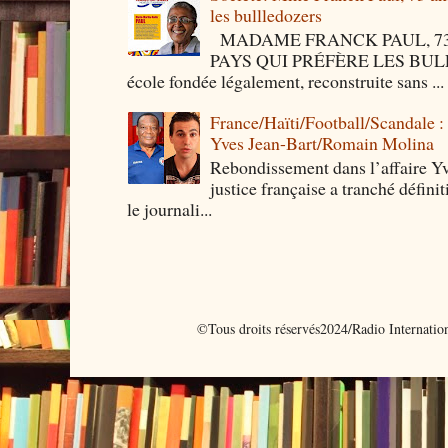
les bullledozers
MADAME FRANCK PAUL, 73 
PAYS QUI PRÉFÈRE LES BULLED
école fondée légalement, reconstruite sans ...
France/Haïti/Football/Scandale :
Yves Jean-Bart/Romain Molina
Rebondissement dans l’affaire Y
justice française a tranché défini
le journali...
©Tous droits réservés2024/Radio Internati