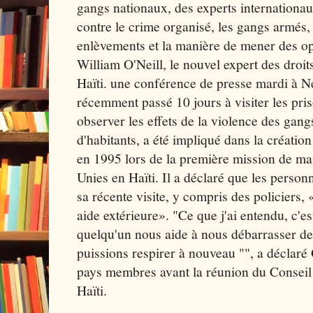
gangs nationaux, des experts internationaux
contre le crime organisé, les gangs armés, 
enlèvements et la manière de mener des op
William O'Neill, le nouvel expert des dro
Haïti. une conférence de presse mardi à N
récemment passé 10 jours à visiter les pris
observer les effets de la violence des gang
d'habitants, a été impliqué dans la création
en 1995 lors de la première mission de mai
Unies en Haïti. Il a déclaré que les personne
sa récente visite, y compris des policiers
aide extérieure». "Ce que j'ai entendu, c'
quelqu'un nous aide à nous débarrasser de
puissions respirer à nouveau "", a déclaré 
pays membres avant la réunion du Conseil 
Haïti.