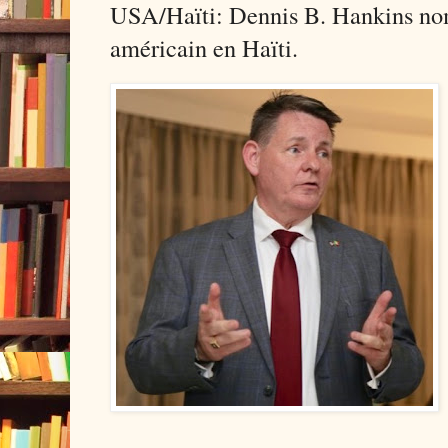
USA/Haïti: Dennis B. Hankins 
américain en Haïti.