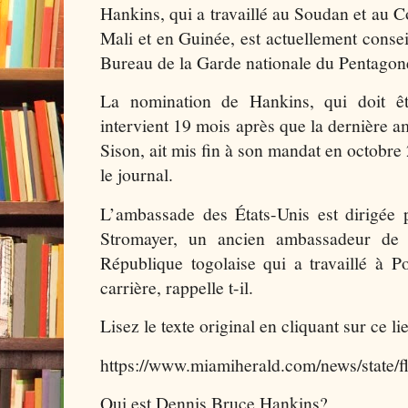
Hankins, qui a travaillé au Soudan et au 
Mali et en Guinée, est actuellement consei
Bureau de la Garde nationale du Pentagon
La nomination de Hankins, qui doit êt
intervient 19 mois après que la dernière 
Sison, ait mis fin à son mandat en octobre 
le journal.
L’ambassade des États-Unis est dirigée p
Stromayer, un ancien ambassadeur de 
République togolaise qui a travaillé à P
carrière, rappelle t-il.
Lisez le texte original en cliquant sur ce 
https://www.miamiherald.com/news/state/f
Qui est Dennis Bruce Hankins?