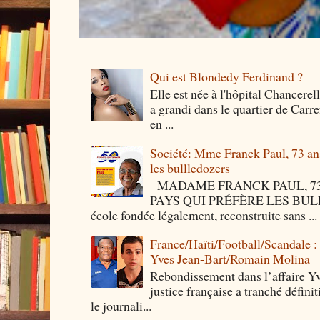
Qui est Blondedy Ferdinand ?
Elle est née à l'hôpital Chancerel
a grandi dans le quartier de Carre
en ...
Société: Mme Franck Paul, 73 ans 
les bullledozers
MADAME FRANCK PAUL, 73 
PAYS QUI PRÉFÈRE LES BULLED
école fondée légalement, reconstruite sans ...
France/Haïti/Football/Scandale :
Yves Jean-Bart/Romain Molina
Rebondissement dans l’affaire Y
justice française a tranché défini
le journali...