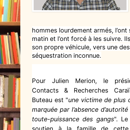
hommes lourdement armés, l’ont 
matin et l’ont forcé à les suivre. I
son propre véhicule, vers une des
séquestration inconnue.
Pour Julien Merion, le présid
Contacts & Recherches Caraï
Buteau est "
une victime de plus d
marquée par l’absence d’autorité i
toute-puissance des gangs
". L
soutien à la famille de cette