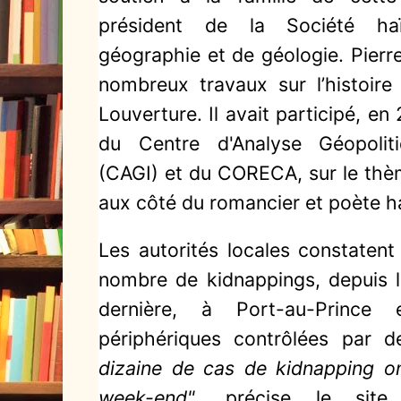
président de la Société haï
géographie et de géologie. Pierre
nombreux travaux sur l’histoir
Louverture. Il avait participé, e
du Centre d'Analyse Géopoliti
(CAGI) et du CORECA, sur le thè
aux côté du romancier et poète haï
Les autorités locales constaten
nombre de kidnappings, depuis 
dernière, à Port-au-Prince
périphériques contrôlées par d
dizaine de cas de kidnapping on
week-end"
, précise le site 