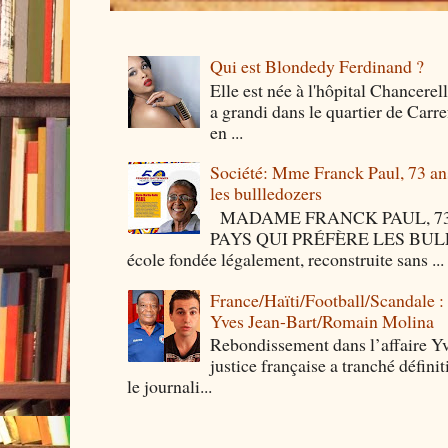
Qui est Blondedy Ferdinand ?
Elle est née à l'hôpital Chancerel
a grandi dans le quartier de Carre
en ...
Société: Mme Franck Paul, 73 ans 
les bullledozers
MADAME FRANCK PAUL, 73 
PAYS QUI PRÉFÈRE LES BULLED
école fondée légalement, reconstruite sans ...
France/Haïti/Football/Scandale :
Yves Jean-Bart/Romain Molina
Rebondissement dans l’affaire Y
justice française a tranché défini
le journali...