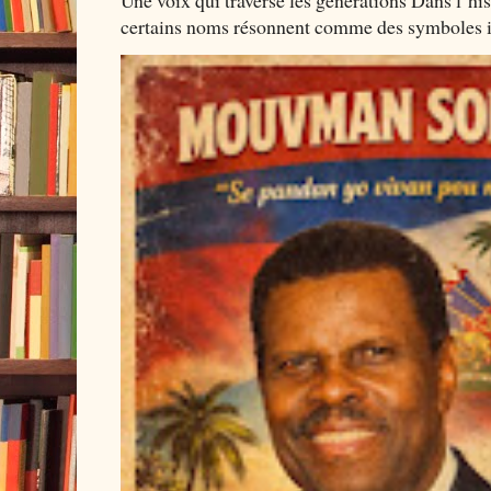
Une voix qui traverse les générations Dans l’his
certains noms résonnent comme des symboles i