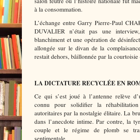
salon feutré où l’histoire nationale fut ma
à la consommation.
L’échange entre Garry Pierre-Paul C
DUVALIER n’était pas une interview,
blanchiment et une opération de désinfec
allongée sur le divan de la complaisance
restait dehors, bâillonnée par la courtoisie
LA DICTATURE RECYCLÉE EN RO
Ce qui s’est joué à l’antenne relève d’
connu pour solidifier la réhabilitati
autoritaires par la nostalgie élitaire. La bru
dans l’anecdote intime. Par contre, la ty
couple et le régime de plomb se tr
sentimentale.