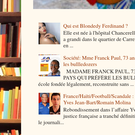
Qui est Blondedy Ferdinand ?
Elle est née à l'hôpital Chancerel
a grandi dans le quartier de Carre
en ...
Société: Mme Franck Paul, 73 ans 
les bullledozers
MADAME FRANCK PAUL, 73 
PAYS QUI PRÉFÈRE LES BULLED
école fondée légalement, reconstruite sans ...
France/Haïti/Football/Scandale :
Yves Jean-Bart/Romain Molina
Rebondissement dans l’affaire Y
justice française a tranché défini
le journali...