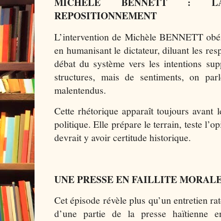
MICHÈLE BENNETT : L
REPOSITIONNEMENT
L’intervention de Michèle BENNETT obéi
en humanisant le dictateur, diluant les res
débat du système vers les intentions su
structures, mais de sentiments, on pa
malentendus.
Cette rhétorique apparaît toujours avant le
politique. Elle prépare le terrain, teste l’o
devrait y avoir certitude historique.
UNE PRESSE EN FAILLITE MORAL
Cet épisode révèle plus qu’un entretien rat
d’une partie de la presse haïtienne e