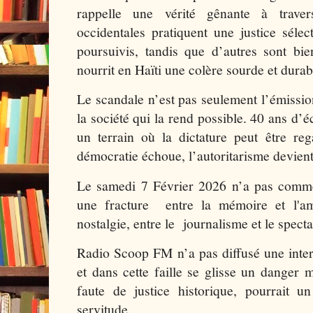
rappelle une vérité gênante à traver
occidentales pratiquent une justice sélect
poursuivis, tandis que d’autres sont bie
nourrit en Haïti une colère sourde et durab
Le scandale n’est pas seulement l’émissi
la société qui la rend possible. 40 ans d’
un terrain où la dictature peut être re
démocratie échoue, l’autoritarisme devien
Le samedi 7 Février 2026 n’a pas commé
une fracture entre la mémoire et l'amn
nostalgie, entre le journalisme et le specta
Radio Scoop FM n’a pas diffusé une interv
et dans cette faille se glisse un danger m
faute de justice historique, pourrait un
servitude.