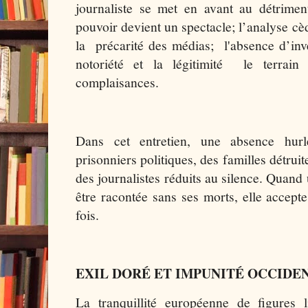
journaliste se met en avant au détrimen
pouvoir devient un spectacle; l’analyse cè
la précarité des médias; l'absence d’inve
notoriété et la légitimité le terrain 
complaisances.
Dans cet entretien, une absence hurl
prisonniers politiques, des familles détruit
des journalistes réduits au silence. Quand 
être racontée sans ses morts, elle accept
fois.
EXIL DORÉ ET IMPUNITÉ OCCIDE
La tranquillité européenne de figures l