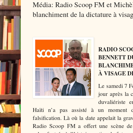
Média: Radio Scoop FM et Michèle
blanchiment de la dictature à visa
RADIO SCO
BENNETT DU
BLANCHIME
À VISAGE 
Le samedi 7 Fé
jour après la c
duvaliériste 
Haïti n’a pas assisté à un moment d’
falsification. Là où la date appelait la gra
Radio Scoop FM a offert une scène de 